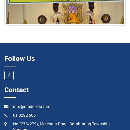
Follow Us
Contact
info@nmdc.edu.mm
01 8292 566
No.(273/279), Merchant Road, Botahtaung Township,
Yangon