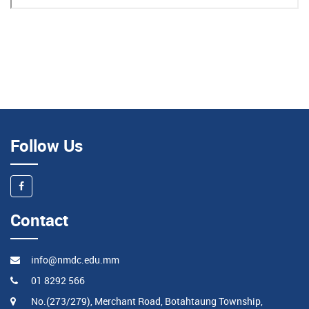
Follow Us
Contact
info@nmdc.edu.mm
01 8292 566
No.(273/279), Merchant Road, Botahtaung Township,