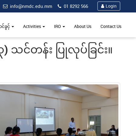
info@nmdc.edu.mm
01 8292 566
Login
်ခွင့်
Activities
IRO
About Us
Contact Us
 သင်တန်း ပြုလုပ်ခြင်း။