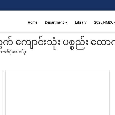
Home
Department
Library
2025 NMDC ဝင
 ကျောင်းသုံး ပစ္စည်း ထောက်
ောက်ပံ့ပေးအပ်ပွဲ