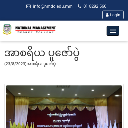
info@nmdc.edu.mm
01 8292 566
Login
Toggle
navigat
အာစရိယ ပူဇော်ပွဲ
(23/8/2023)အာစရိယ ပူဇော်ပွဲ