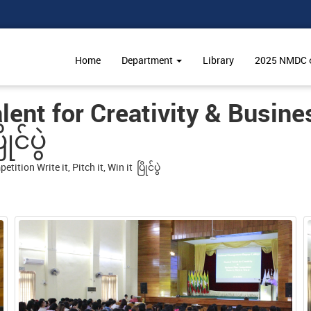
Home
Department
Library
2025 NMDC ဝင
ent for Creativity & Busine
ုင်ပွဲ
ion Write it, Pitch it, Win it ပြိုင်ပွဲ