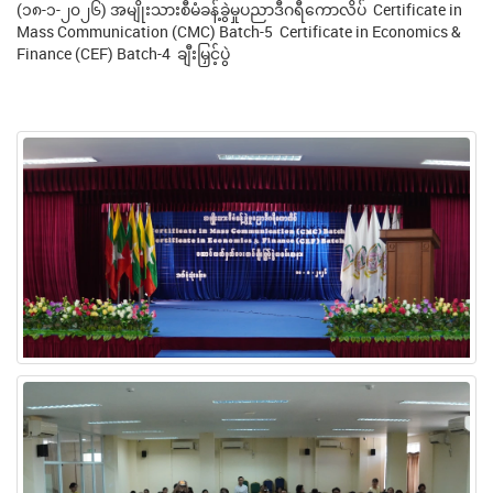
(၁၈-၁-၂၀၂၆) အမျိုးသားစီမံခန့်ခွဲမှုပညာဒီဂရီကောလိပ် Certificate in
Mass Communication (CMC) Batch-5 Certificate in Economics &
Finance (CEF) Batch-4 ချီးမြှင့်ပွဲ