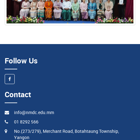
Follow Us
Contact
info@nmdc.edu.mm
01 8292 566
No.(273/279), Merchant Road, Botahtaung Township,
Yangon