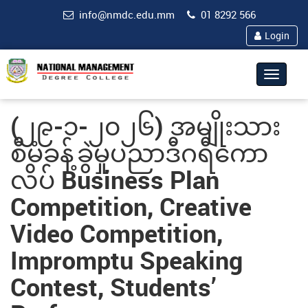
info@nmdc.edu.mm
01 8292 566
Login
Toggle
navigat
(၂၉-၁-၂၀၂၆) အမျိုးသား
စီမံခန့်ခွဲမှုပညာဒီဂရီကော
လိပ် Business Plan
Competition, Creative
Video Competition,
Impromptu Speaking
Contest, Students’