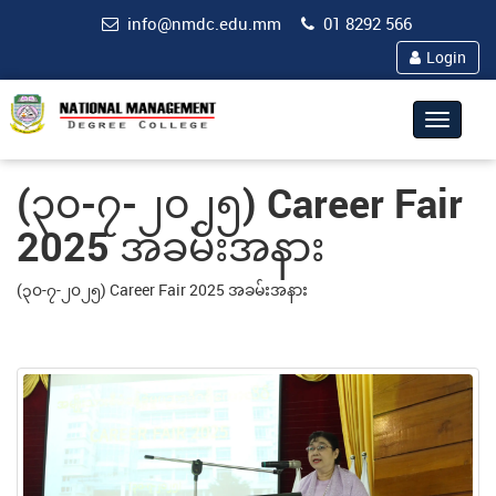
info@nmdc.edu.mm
01 8292 566
Login
Toggle
navigat
(၃၀-၇-၂၀၂၅) Career Fair
2025 အခမ်းအနား
(၃၀-၇-၂၀၂၅) Career Fair 2025 အခမ်းအနား